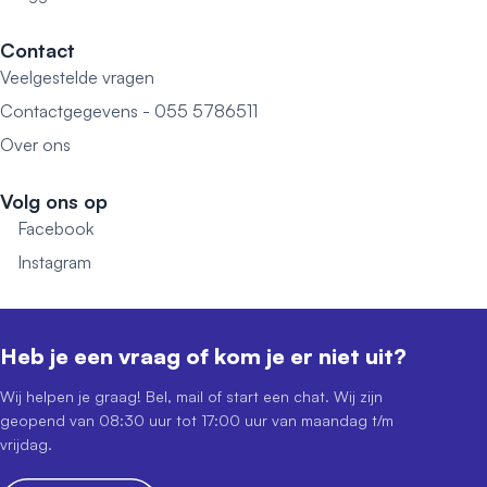
Contact
Veelgestelde vragen
Contactgegevens - 055 5786511
Over ons
Volg ons op
Facebook
Instagram
Heb je een vraag of kom je er niet uit?
Wij helpen je graag! Bel, mail of start een chat. Wij zijn
geopend van 08:30 uur tot 17:00 uur van maandag t/m
vrijdag.