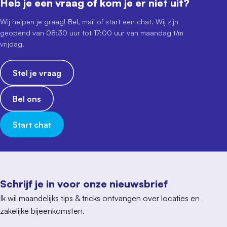
Heb je een vraag of kom je er niet uit?
Wij helpen je graag! Bel, mail of start een chat. Wij zijn
geopend van 08:30 uur tot 17:00 uur van maandag t/m
vrijdag.
Stel je vraag
Bel ons
Start chat
Schrijf je in voor onze nieuwsbrief
Ik wil maandelijks tips & tricks ontvangen over locaties en
zakelijke bijeenkomsten.