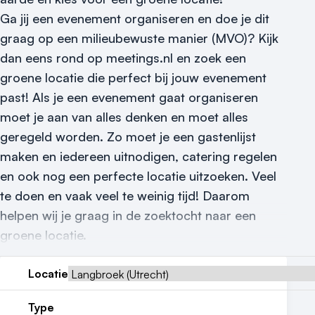
Ga jij een evenement organiseren en doe je dit
Nieuws
graag op een milieubewuste manier (MVO)? Kijk
Reviews (5⭐️)
dan eens rond op meetings.nl en zoek een
groene locatie die perfect bij jouw evenement
Contact
past! Als je een evenement gaat organiseren
moet je aan van alles denken en moet alles
geregeld worden. Zo moet je een gastenlijst
maken en iedereen uitnodigen, catering regelen
en ook nog een perfecte locatie uitzoeken. Veel
te doen en vaak veel te weinig tijd! Daarom
helpen wij je graag in de zoektocht naar een
groene locatie.
Locatie
Type