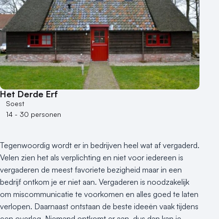
Het Derde Erf
Soest
14 - 30 personen
Tegenwoordig wordt er in bedrijven heel wat af vergaderd.
Velen zien het als verplichting en niet voor iedereen is
vergaderen de meest favoriete bezigheid maar in een
bedrijf ontkom je er niet aan. Vergaderen is noodzakelijk
om miscommunicatie te voorkomen en alles goed te laten
verlopen. Daarnaast ontstaan de beste ideeën vaak tijdens
een overleg. Niemand ontkomt er aan, dus dan kan je