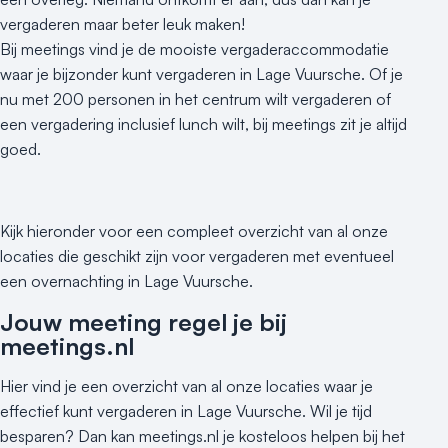
vergaderen maar beter leuk maken!
Bij meetings vind je de mooiste vergaderaccommodatie
waar je bijzonder kunt vergaderen in Lage Vuursche. Of je
nu met 200 personen in het centrum wilt vergaderen of
een vergadering inclusief lunch wilt, bij meetings zit je altijd
goed.
Kijk hieronder voor een compleet overzicht van al onze
locaties die geschikt zijn voor vergaderen met eventueel
een overnachting in Lage Vuursche.
Jouw meeting regel je bij
meetings.nl
Hier vind je een overzicht van al onze locaties waar je
effectief kunt vergaderen in Lage Vuursche. Wil je tijd
besparen? Dan kan meetings.nl je kosteloos helpen bij het