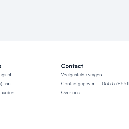
s
Contact
ngs.nl
Veelgestelde vragen
s) aan
Contactgegevens - 055 578651
aarden
Over ons