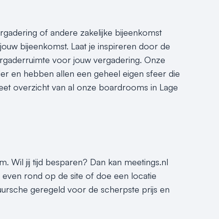
vergadering of andere zakelijke bijeenkomst
jouw bijeenkomst. Laat je inspireren door de
rgaderruimte voor jouw vergadering. Onze
der en hebben allen een geheel eigen sfeer die
eet overzicht van al onze boardrooms in Lage
. Wil jij tijd besparen? Dan kan meetings.nl
t even rond op de site of doe een locatie
uursche geregeld voor de scherpste prijs en