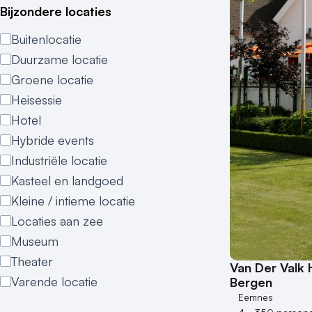
Bijzondere locaties
Buitenlocatie
Duurzame locatie
Groene locatie
Heisessie
Hotel
Hybride events
Industriële locatie
Kasteel en landgoed
Kleine / intieme locatie
Locaties aan zee
Museum
Theater
Van Der Valk 
Varende locatie
Bergen
Eemnes