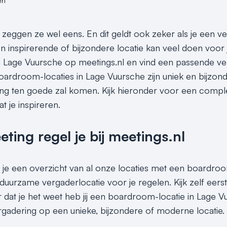
en
s, zeggen ze wel eens. En dit geldt ook zeker als je een 
en inspirerende of bijzondere locatie kan veel doen voor 
 Lage Vuursche op meetings.nl en vind een passende ve
oardroom-locaties in Lage Vuursche zijn uniek en bijzon
ng ten goede zal komen. Kijk hieronder voor een compl
t je inspireren.
ing regel je bij meetings.nl
 je een overzicht van al onze locaties met een boardroom
duurzame vergaderlocatie voor je regelen. Kijk zelf eers
 dat je het weet heb jij een boardroom-locatie in Lage V
vergadering op een unieke, bijzondere of moderne locatie.