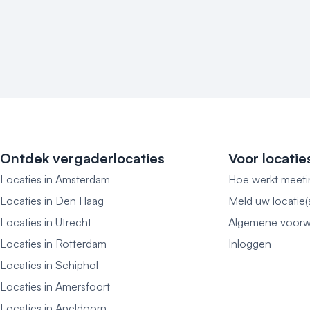
Ontdek vergaderlocaties
Voor locatie
Locaties in Amsterdam
Hoe werkt meeti
Locaties in Den Haag
Meld uw locatie(
Locaties in Utrecht
Algemene voorw
Locaties in Rotterdam
Inloggen
Locaties in Schiphol
Locaties in Amersfoort
Locaties in Apeldoorn