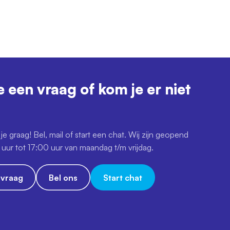
e een vraag of kom je er niet
je graag! Bel, mail of start een chat. Wij zijn geopend
uur tot 17:00 uur van maandag t/m vrijdag.
e vraag
Bel ons
Start chat