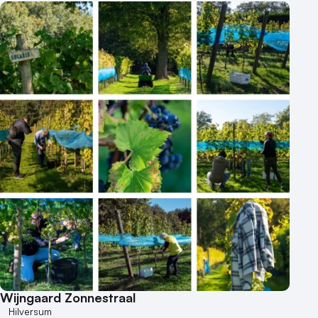
Wijngaard Zonnestraal
Hilversum