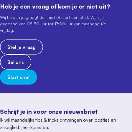
Heb je een vraag of kom je er niet uit?
Wij helpen je graag! Bel, mail of start een chat. Wij zijn
geopend van 08:30 uur tot 17:00 uur van maandag t/m
vrijdag.
Stel je vraag
Bel ons
Start chat
Schrijf je in voor onze nieuwsbrief
Ik wil maandelijks tips & tricks ontvangen over locaties en
zakelijke bijeenkomsten.