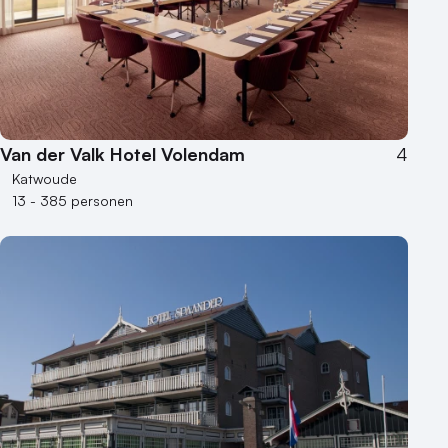
Van der Valk Hotel Volendam
4
Katwoude
13 - 385 personen