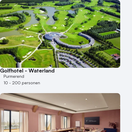
Golfhotel - Waterland
Purmerend
10 - 200 personen