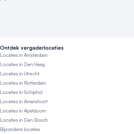
Kleine / intieme locatie
Locaties aan zee
Museum
Theater
Varende locatie
Ontdek vergaderlocaties
Locaties in Amsterdam
Locaties in Den Haag
Locaties in Utrecht
Locaties in Rotterdam
Locaties in Schiphol
Locaties in Amersfoort
Locaties in Apeldoorn
Locaties in Den Bosch
Bijzondere locaties