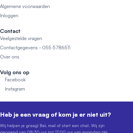
Algemene voorwaarden
Inloggen
Contact
Veelgestelde vragen
Contactgegevens - 055 5786511
Over ons
Volg ons op
Facebook
Instagram
Heb je een vraag of kom je er niet uit?
Wij helpen je graag! Bel, mail of start een chat. Wij zijn
geopend van 08:30 uur tot 17:00 uur van maandag t/m