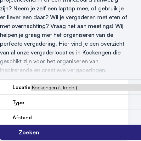
Nieuws
zijn? Neem je zelf een laptop mee, of gebruik je
er liever een daar? Wil je vergaderen met eten of
Reviews (5⭐️)
met overnachting? Vraag het aan meetings! Wij
helpen je graag met het organiseren van de
Contact
perfecte vergadering. Hier vind je een overzicht
van al onze vergaderlocaties in Kockengen die
geschikt zijn voor het organiseren van
inspirerende en creatieve vergaderingen.
Locatie
Type
Afstand
Zoeken