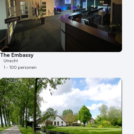
The Embassy
Utrecht
1 - 100 personen