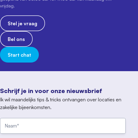
vrijdag.
Stel je vraag
Bel ons
Start chat
Schrijf je in voor onze nieuwsbrief
Ik wil maandelijks tips & tricks ontvangen over locaties en
zakelijke bijeenkomsten.