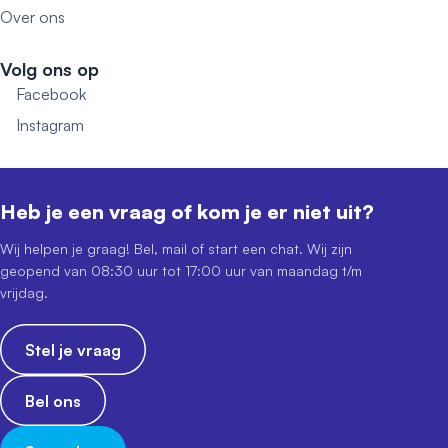
Over ons
Volg ons op
Facebook
Instagram
Heb je een vraag of kom je er niet uit?
Wij helpen je graag! Bel, mail of start een chat. Wij zijn
geopend van 08:30 uur tot 17:00 uur van maandag t/m
vrijdag.
Stel je vraag
Bel ons