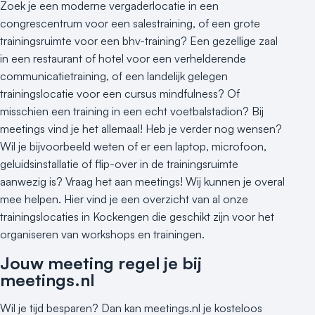
Zoek je een moderne vergaderlocatie in een
congrescentrum voor een salestraining, of een grote
trainingsruimte voor een bhv-training? Een gezellige zaal
in een restaurant of hotel voor een verhelderende
communicatietraining, of een landelijk gelegen
trainingslocatie voor een cursus mindfulness? Of
misschien een training in een echt voetbalstadion? Bij
meetings vind je het allemaal! Heb je verder nog wensen?
Wil je bijvoorbeeld weten of er een laptop, microfoon,
geluidsinstallatie of flip-over in de trainingsruimte
aanwezig is? Vraag het aan meetings! Wij kunnen je overal
mee helpen. Hier vind je een overzicht van al onze
trainingslocaties in Kockengen die geschikt zijn voor het
organiseren van workshops en trainingen.
Jouw meeting regel je bij
meetings.nl
Wil je tijd besparen? Dan kan meetings.nl je kosteloos