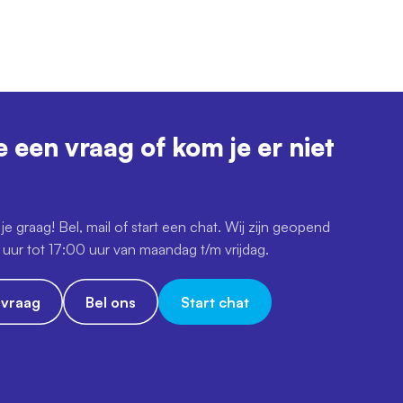
e een vraag of kom je er niet
je graag! Bel, mail of start een chat. Wij zijn geopend
uur tot 17:00 uur van maandag t/m vrijdag.
e vraag
Bel ons
Start chat