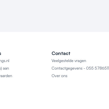
s
Contact
ngs.nl
Veelgestelde vragen
s) aan
Contactgegevens - 055 578651
aarden
Over ons