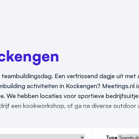
ckengen
 teambuildingsdag. Een verfrissend dagje uit met al
mbuilding activiteiten in Kockengen? Meetings.nl i
ie. We hebben locaties voor sportieve bedrijfsuitj
drijf een kookworkshop, of ga na diverse outdoor a
Type