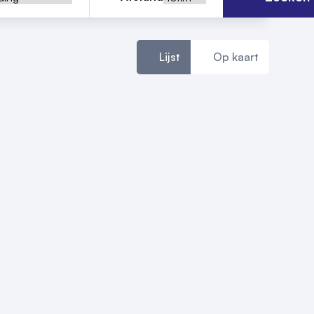
Lijst
Op kaart