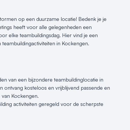
tormen op een duurzame locatie! Bedenk je je
eetings heeft voor alle gelegenheden een
oor elke teambuildingsdag. Hier vind je een
n teambuildingactiviteiten in Kockengen.
nden van een bijzondere teambuildinglocatie in
n ontvang kosteloos en vrijblijvend passende en
ng van Kockengen.
lding activiteiten geregeld voor de scherpste