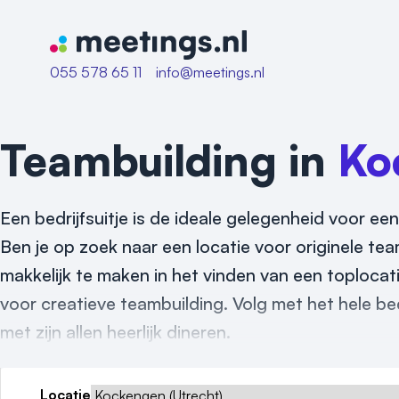
Naar home van Meetings
055 578 65 11
info@meetings.nl
Teambuilding in
Ko
Een bedrijfsuitje is de ideale gelegenheid voor een
Ben je op zoek naar een locatie voor originele tea
makkelijk te maken in het vinden van een toplocat
voor creatieve teambuilding. Volg met het hele be
met zijn allen heerlijk dineren.
Locatie