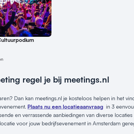
Cultuurpodium
en
ing regel je bij meetings.nl
sparen? Dan kan meetings.nl je kosteloos helpen in het v
 evenement.
Plaats nu een locatieaanvraag
in 3 eenvou
assende en verrassende aanbiedingen van diverse locaties
locatie voor jouw bedrijfsevenement in Amsterdam gereg