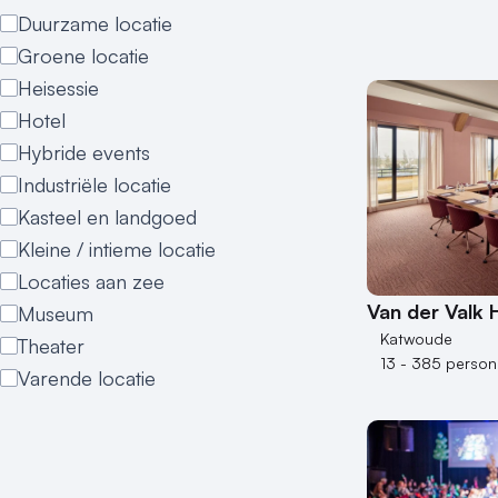
Duurzame locatie
Groene locatie
Heisessie
Hotel
Hybride events
Industriële locatie
Kasteel en landgoed
Kleine / intieme locatie
Locaties aan zee
Van der Valk 
Museum
Katwoude
Theater
13 - 385 perso
Varende locatie