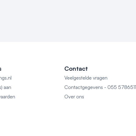
s
Contact
ngs.nl
Veelgestelde vragen
s) aan
Contactgegevens - 055 578651
aarden
Over ons