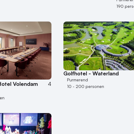
190 per
Golfhotel - Waterland
Purmerend
Hotel Volendam
4
10 - 200 personen
nen