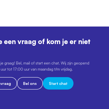
e een vraag of kom je er niet
je graag! Bel, mail of start een chat. Wij zijn geopend
uur tot 17:00 uur van maandag t/m vrijdag.
e vraag
Bel ons
Start chat