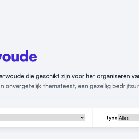
woude
 Katwoude die geschikt zijn voor het organiseren v
 onvergetelijk themafeest, een gezellig bedrijfsuit
Type