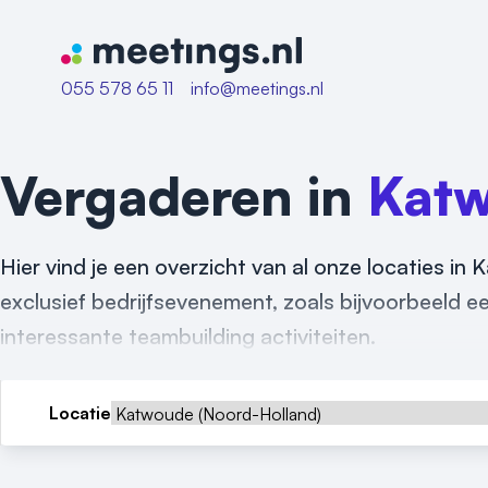
Naar home van Meetings
055 578 65 11
info@meetings.nl
Vergaderen in
Kat
Hier vind je een overzicht van al onze locaties in
exclusief bedrijfsevenement, zoals bijvoorbeeld een
interessante teambuilding activiteiten.
Locatie