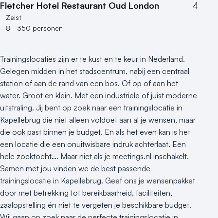
Fletcher Hotel Restaurant Oud London
4
Zeist
8 - 350 personen
Trainingslocaties zijn er te kust en te keur in Nederland.
Gelegen midden in het stadscentrum, nabij een centraal
station of aan de rand van een bos. Of op of aan het
water. Groot en klein. Met een industriële of juist moderne
uitstraling. Jij bent op zoek naar een trainingslocatie in
Kapellebrug die niet alleen voldoet aan al je wensen, maar
die ook past binnen je budget. En als het even kan is het
een locatie die een onuitwisbare indruk achterlaat. Een
hele zoektocht…. Maar niet als je meetings.nl inschakelt.
Samen met jou vinden we de best passende
trainingslocatie in Kapellebrug. Geef ons je wensenpakket
door met betrekking tot bereikbaarheid, faciliteiten,
zaalopstelling én niet te vergeten je beschikbare budget.
Wij gaan op zoek naar de perfecte trainingslocatie in