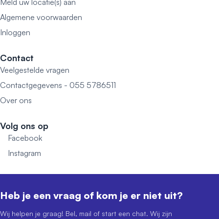
Meld uw locatie(s) aan
Algemene voorwaarden
Inloggen
Contact
Veelgestelde vragen
Contactgegevens - 055 5786511
Over ons
Volg ons op
Facebook
Instagram
Heb je een vraag of kom je er niet uit?
Wij helpen je graag! Bel, mail of start een chat. Wij zijn