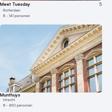
Meet Tuesday
5
Rotterdam
8 - 141 personen
Munthuys
Utrecht
8 - 450 personen