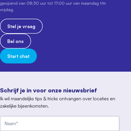
geopend van 08:30 uur tot 17:00 uur van maandag t/m
vrijdag.
Stel je vraag
Bel ons
Start chat
Schrijf je in voor onze nieuwsbrief
Ik wil maandelijks tips & tricks ontvangen over locaties en
zakelijke bijeenkomsten.