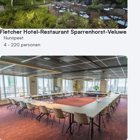
Fletcher Hotel-Restaurant Sparrenhorst-Veluwe
Nunspeet
4 - 220 personen