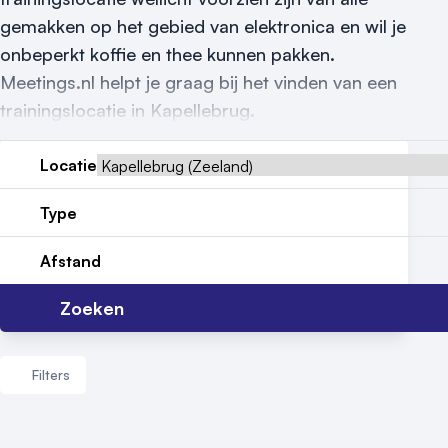
gemakken op het gebied van elektronica en wil je
Locatiegids
onbeperkt koffie en thee kunnen pakken.
Meld locatie aan
Meetings.nl helpt je graag bij het vinden van een
trainingslocatie in Kapellebrug.
Nieuws
Reviews (5⭐️)
Locatie
Contact
Type
Afstand
Zoeken
Filters