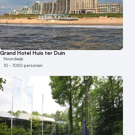
Grand Hotel Huis ter Duin
Noordwijk
10 - 1050 personen