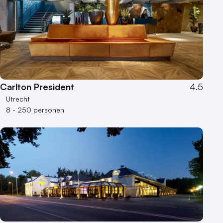
Carlton President
4.5
Utrecht
8 - 250 personen