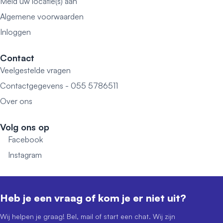
Meld uw locatie(s) aan
Algemene voorwaarden
Inloggen
Contact
Veelgestelde vragen
Contactgegevens - 055 5786511
Over ons
Volg ons op
Facebook
Instagram
Heb je een vraag of kom je er niet uit?
Wij helpen je graag! Bel, mail of start een chat. Wij zijn