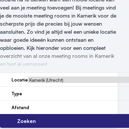
Reviews (5⭐️)
veel aan je meeting toevoegen! Bij meetings vind
je de mooiste meeting rooms in Kamerik voor de
Contact
scherpste prijs die precies bij jouw wensen
aansluiten. Zo vind je altijd wel een unieke locatie
waar goede ideeën kunnen ontstaan en
opbloeien. Kijk hieronder voor een compleet
overzicht van al onze meeting rooms in Kamerik
en laat je verrassen!
Locatie
Type
Afstand
Zoeken