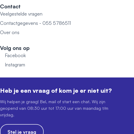
Contact
Veelgestelde vragen
Contactgegevens - 055 5786511
Over ons
Volg ons op
Facebook
Instagram
Heb je een vraag of kom je er niet uit?
Wij helpen je graag! Bel, mail of start een chat. Wij zijn
geopend van 08:30 uur tot 17:00 uur van maandag t/m
vrijdag.
Stel je vraag