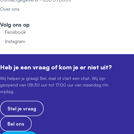
Over ons
Volg ons op
Facebook
Instagram
Heb je een vraag of kom je er niet uit?
Wij helpen je graag! Bel, mail of start een chat. Wij zijn
geopend van 08:30 uur tot 17:00 uur van maandag t/m
vrijdag.
Stel je vraag
Bel ons