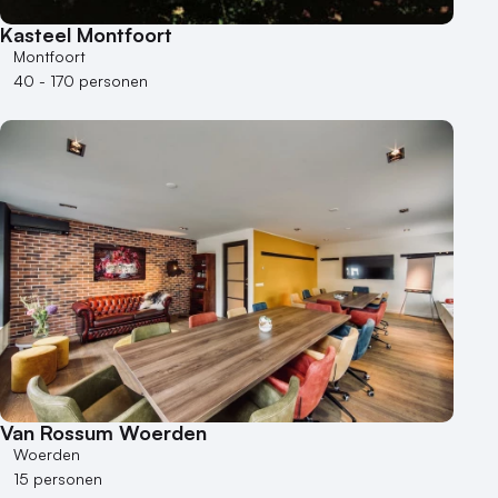
Kasteel Montfoort
Montfoort
40 - 170 personen
Van Rossum Woerden
Woerden
15 personen