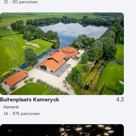
12 - 30 personen
Buitenplaats Kameryck
4.3
Kamerik
14 - 375 personen