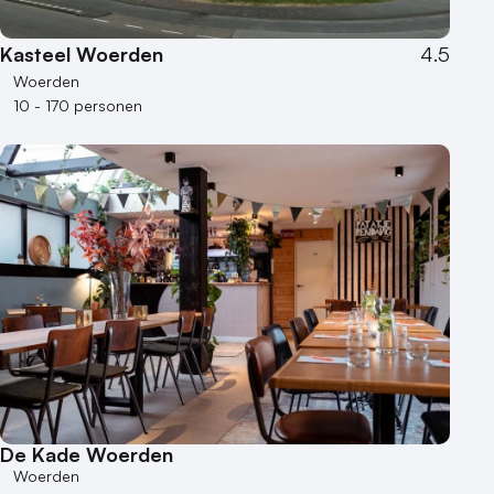
Varende locatie
Kasteel Woerden
4.5
Woerden
10 - 170 personen
De Kade Woerden
Woerden