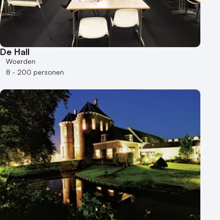
De Hall
Woerden
8 - 200 personen