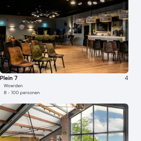
Plein 7
4
Woerden
8 - 100 personen