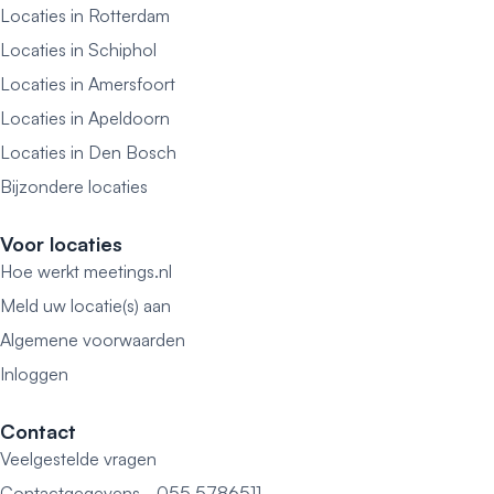
Locaties in Rotterdam
Locaties in Schiphol
Locaties in Amersfoort
Locaties in Apeldoorn
Locaties in Den Bosch
Bijzondere locaties
Voor locaties
Hoe werkt meetings.nl
Meld uw locatie(s) aan
Algemene voorwaarden
Inloggen
Contact
Veelgestelde vragen
Contactgegevens - 055 5786511