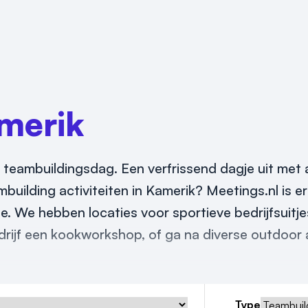
merik
 teambuildingsdag. Een verfrissend dagje uit met al
mbuilding activiteiten in Kamerik? Meetings.nl is e
ie. We hebben locaties voor sportieve bedrijfsuitj
drijf een kookworkshop, of ga na diverse outdoor a
Type