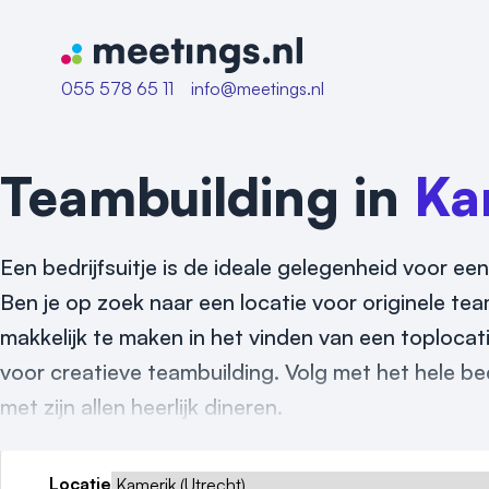
Naar home van Meetings
055 578 65 11
info@meetings.nl
Teambuilding in
Ka
Een bedrijfsuitje is de ideale gelegenheid voor een
Ben je op zoek naar een locatie voor originele tea
makkelijk te maken in het vinden van een toplocat
voor creatieve teambuilding. Volg met het hele be
met zijn allen heerlijk dineren.
Locatie