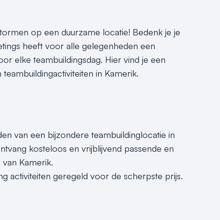
tormen op een duurzame locatie! Bedenk je je
eetings heeft voor alle gelegenheden een
oor elke teambuildingsdag. Hier vind je een
 teambuildingactiviteiten in Kamerik.
nden van een bijzondere teambuildinglocatie in
tvang kosteloos en vrijblijvend passende en
g van Kamerik.
g activiteiten geregeld voor de scherpste prijs.