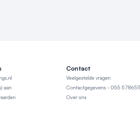
s
Contact
ngs.nl
Veelgestelde vragen
s) aan
Contactgegevens - 055 578651
aarden
Over ons