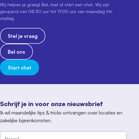
Wij helpen je graag! Bel, mail of start een chat. Wij zijn
geopend van 08:30 uur tot 17:00 uur van maandag t/m
vrijdag.
Stel je vraag
Bel ons
Start chat
Schrijf je in voor onze nieuwsbrief
Ik wil maandelijks tips & tricks ontvangen over locaties en
zakelijke bijeenkomsten.