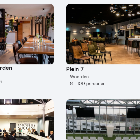
rden
Plein 7
Woerden
n
8 - 100 personen