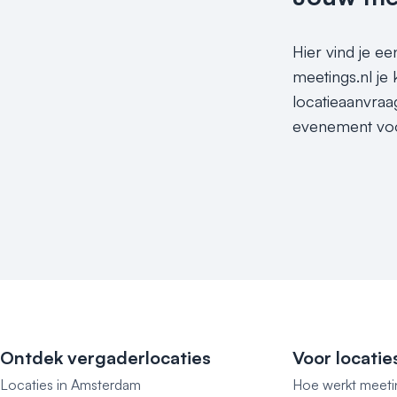
Hier vind je e
meetings.nl je
locatieaanvraa
evenement voor
Ontdek vergaderlocaties
Voor locatie
Locaties in Amsterdam
Hoe werkt meeti