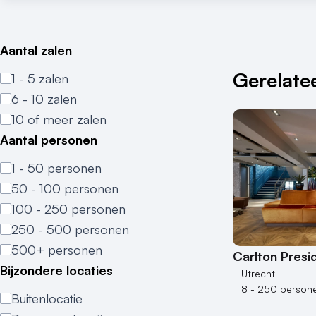
Aantal zalen
Gerelatee
1 - 5 zalen
6 - 10 zalen
10 of meer zalen
Aantal personen
1 - 50 personen
50 - 100 personen
100 - 250 personen
250 - 500 personen
500+ personen
Carlton Presi
Bijzondere locaties
Utrecht
8 - 250 person
Buitenlocatie