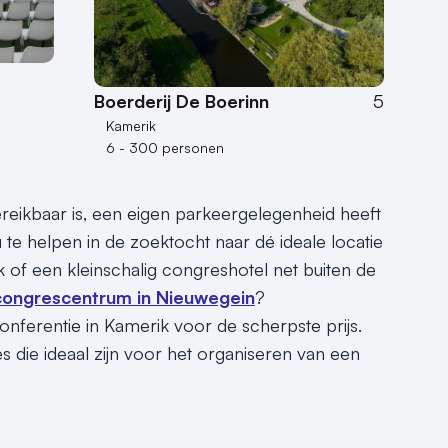
Boerderij De Boerinn
5
Kamerik
6 - 300 personen
eikbaar is, een eigen parkeergelegenheid heeft
u te helpen in de zoektocht naar dé ideale locatie
 of een kleinschalig congreshotel net buiten de
ongrescentrum in Nieuwegein
?
onferentie in Kamerik voor de scherpste prijs.
die ideaal zijn voor het organiseren van een