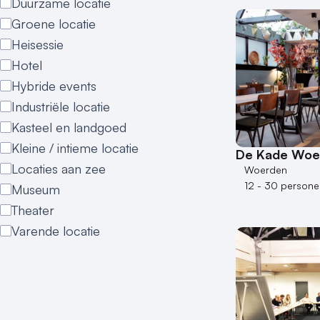
Duurzame locatie
Groene locatie
Heisessie
Hotel
Hybride events
Industriële locatie
Kasteel en landgoed
Kleine / intieme locatie
De Kade Woe
Locaties aan zee
Woerden
12 - 30 persone
Museum
Theater
Varende locatie