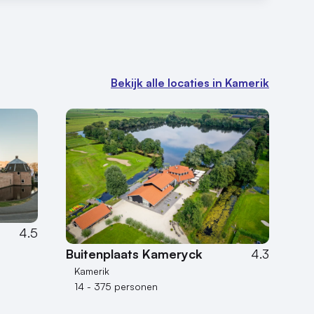
Bekijk alle locaties in Kamerik
4.5
Buitenplaats Kameryck
4.3
Kamerik
14 - 375 personen