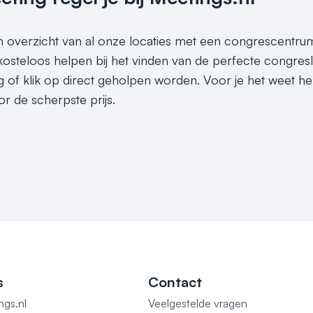
en overzicht van al onze locaties met een congrescentrum
 kosteloos helpen bij het vinden van de perfecte congre
g of klik op direct geholpen worden. Voor je het weet he
 de scherpste prijs.
s
Contact
ngs.nl
Veelgestelde vragen