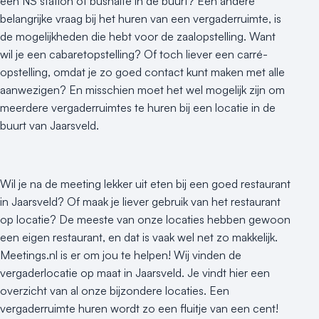
een NS station of bushalte in de buurt? Een andere
belangrijke vraag bij het huren van een vergaderruimte, is
de mogelijkheden die hebt voor de zaalopstelling. Want
wil je een cabaretopstelling? Of toch liever een carré-
opstelling, omdat je zo goed contact kunt maken met alle
aanwezigen? En misschien moet het wel mogelijk zijn om
meerdere vergaderruimtes te huren bij een locatie in de
buurt van Jaarsveld.
Wil je na de meeting lekker uit eten bij een goed restaurant
in Jaarsveld? Of maak je liever gebruik van het restaurant
op locatie? De meeste van onze locaties hebben gewoon
een eigen restaurant, en dat is vaak wel net zo makkelijk.
Meetings.nl is er om jou te helpen! Wij vinden de
vergaderlocatie op maat in Jaarsveld. Je vindt hier een
overzicht van al onze bijzondere locaties. Een
vergaderruimte huren wordt zo een fluitje van een cent!