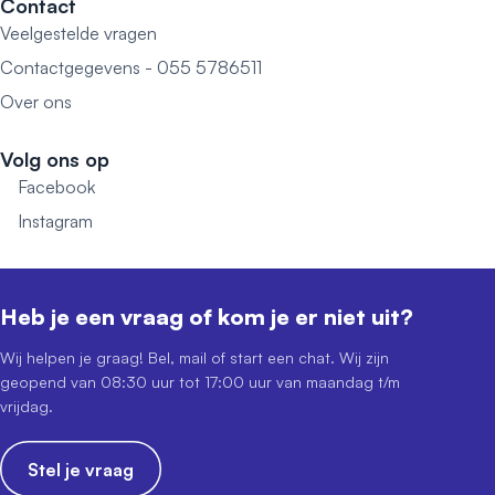
Contact
Veelgestelde vragen
Contactgegevens - 055 5786511
Over ons
Volg ons op
Facebook
Instagram
Heb je een vraag of kom je er niet uit?
Wij helpen je graag! Bel, mail of start een chat. Wij zijn
geopend van 08:30 uur tot 17:00 uur van maandag t/m
vrijdag.
Stel je vraag