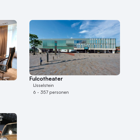
Fulcotheater
IJsselstein
6 - 357 personen