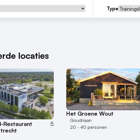
Type
rde locaties
Het Groene Wout
Goudriaan
l-Restaurant
5
20 - 40 personen
trecht