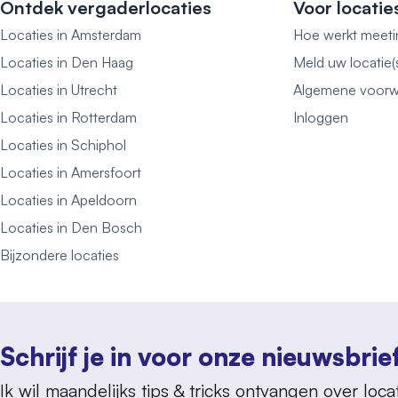
Ontdek vergaderlocaties
Voor locatie
Locaties in Amsterdam
Hoe werkt meeti
Locaties in Den Haag
Meld uw locatie(
Locaties in Utrecht
Algemene voorw
Locaties in Rotterdam
Inloggen
Locaties in Schiphol
Locaties in Amersfoort
Locaties in Apeldoorn
Locaties in Den Bosch
Bijzondere locaties
Schrijf je in voor onze nieuwsbrie
Ik wil maandelijks tips & tricks ontvangen over locat