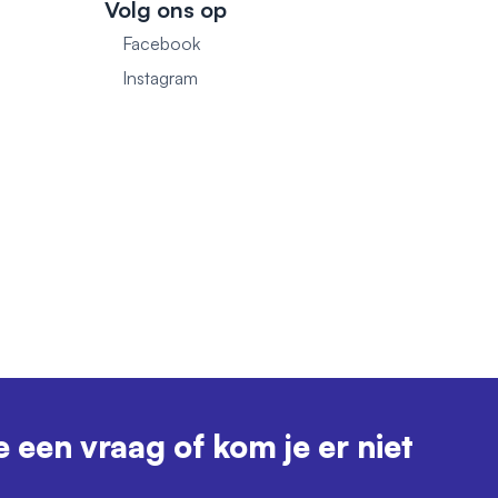
Volg ons op
Facebook
1
Instagram
e een vraag of kom je er niet