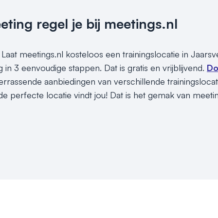
ing regel je bij meetings.nl
Laat meetings.nl kosteloos een trainingslocatie in Jaarsv
 in 3 eenvoudige stappen. Dat is gratis en vrijblijvend.
Do
rrassende aanbiedingen van verschillende trainingslocatie
e perfecte locatie vindt jou! Dat is het gemak van meeti