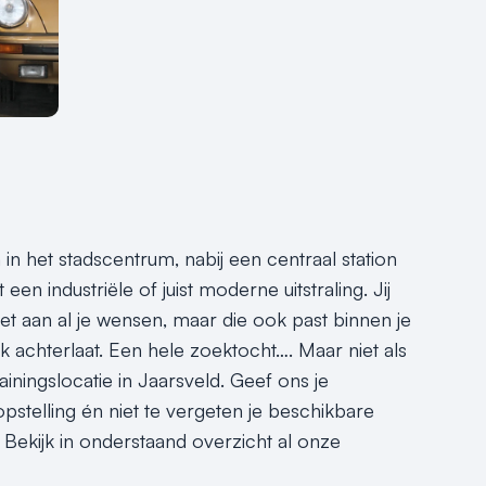
 in het stadscentrum, nabij een centraal station
en industriële of juist moderne uitstraling. Jij
oet aan al je wensen, maar die ook past binnen je
uk achterlaat. Een hele zoektocht…. Maar niet als
iningslocatie in Jaarsveld. Geef ons je
pstelling én niet te vergeten je beschikbare
 Bekijk in onderstaand overzicht al onze