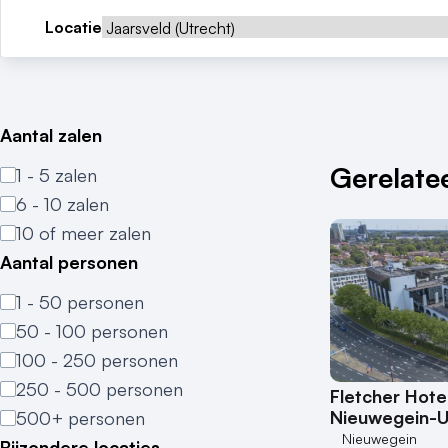
Locatie
Aantal zalen
Gerelatee
1 - 5 zalen
6 - 10 zalen
10 of meer zalen
Aantal personen
1 - 50 personen
50 - 100 personen
100 - 250 personen
250 - 500 personen
Fletcher Hote
Nieuwegein-U
500+ personen
Nieuwegein
Bijzondere locaties