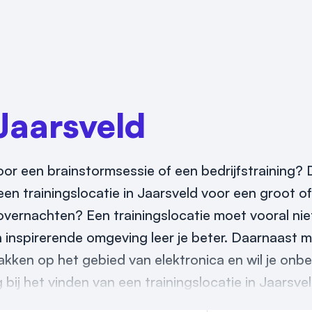
Jaarsveld
or een brainstormsessie of een bedrijfstraining? D
en trainingslocatie in Jaarsveld voor een groot of
overnachten? Een trainingslocatie moet vooral niet
en inspirerende omgeving leer je beter. Daarnaast 
makken op het gebied van elektronica en wil je onbe
bij het vinden van een trainingslocatie in Jaarsvel