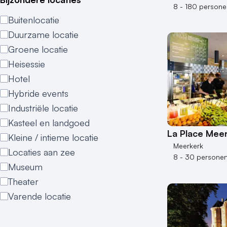
8 - 180 persone
Buitenlocatie
Duurzame locatie
Groene locatie
Heisessie
Hotel
Hybride events
Industriële locatie
Kasteel en landgoed
La Place Mee
Kleine / intieme locatie
Meerkerk
Locaties aan zee
8 - 30 persone
Museum
Theater
Varende locatie