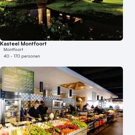
Kasteel Montfoort
Montfoort
40 - 170 personen