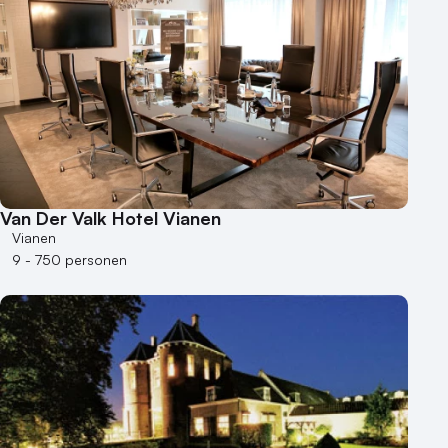
Van Der Valk Hotel Vianen
Vianen
9 - 750 personen