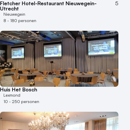
Locaties aan zee
Fletcher Hotel-Restaurant Nieuwegein-
5
Museum
Utrecht
Nieuwegein
Theater
8 - 180 personen
Varende locatie
Huis Het Bosch
Lexmond
10 - 250 personen