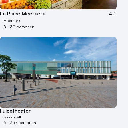
La Place Meerkerk
4.5
Meerkerk
8 - 30 personen
Fulcotheater
IJsselstein
6 - 357 personen