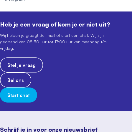
Heb je een vraag of kom je er niet uit?
Wij helpen je graag! Bel, mail of start een chat. Wij zijn
geopend van 08:30 uur tot 17:00 uur van maandag t/m
vrijdag.
Stel je vraag
Bel ons
Start chat
Schrijf je in voor onze nieuwsbrief