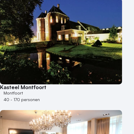
Kasteel Montfoort
Montfoort
40 - 170 personen