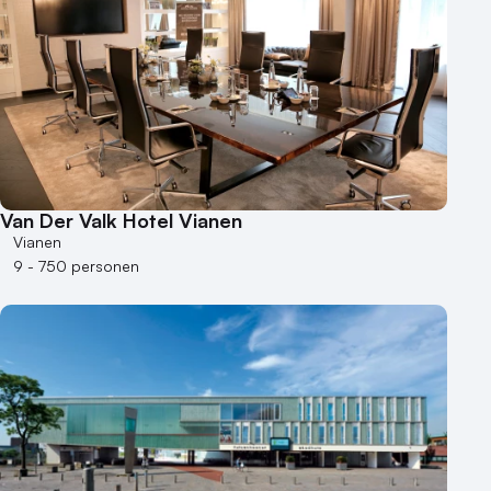
Van Der Valk Hotel Vianen
Vianen
9 - 750 personen