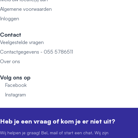
Algemene voorwaarden
Inloggen
Contact
Veelgestelde vragen
Contactgegevens - 055 5786511
Over ons
Volg ons op
Facebook
Instagram
Heb je een vraag of kom je er niet uit?
Wij helpen je graag! Bel, mail of start een chat. Wij zijn