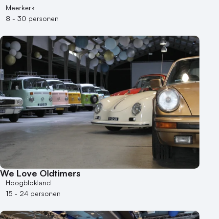
Meerkerk
8 - 30 personen
We Love Oldtimers
Hoogblokland
15 - 24 personen