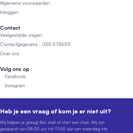
Algemene voorwaarden
Inloggen
Contact
Veelgestelde vragen
Contactgegevens - 055 5786511
Over ons
Volg ons op
Facebook
Instagram
Heb je een vraag of kom je er niet uit?
Wij helpen je graag! Bel, mail of start een chat. Wij zijn
geopend van 08:30 uur tot 17:00 uur van maandag t/m