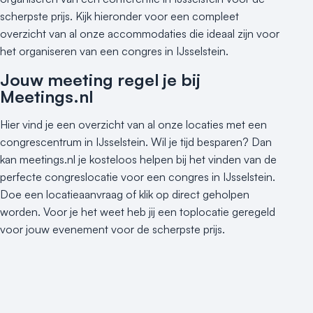
Museum
scherpste prijs. Kijk hieronder voor een compleet
Theater
overzicht van al onze accommodaties die ideaal zijn voor
Varende locatie
het organiseren van een congres in IJsselstein.
Jouw meeting regel je bij
Meetings.nl
Hier vind je een overzicht van al onze locaties met een
congrescentrum in IJsselstein. Wil je tijd besparen? Dan
kan meetings.nl je kosteloos helpen bij het vinden van de
perfecte congreslocatie voor een congres in IJsselstein.
Doe een locatieaanvraag of klik op direct geholpen
worden. Voor je het weet heb jij een toplocatie geregeld
voor jouw evenement voor de scherpste prijs.