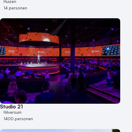
Huizen
14 personen
Studio 21
Hilversum
1400 personen