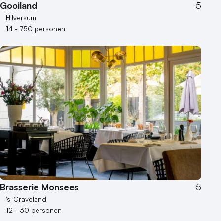
Gooiland
5
Hilversum
14 - 750 personen
Brasserie Monsees
5
's-Graveland
12 - 30 personen