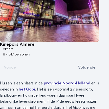
Kinepolis Almere
Almere
8 - 517 personen
Vorige
Volgende
Huizen is een plaats in de
provincie Noord-Holland
en is
gelegen in
het Gooi
. Het is een voormalig vissersdorp,
landbouw en huisnijverheid waren daarnaast twee
belangrijke levensbronnen. In de 14de eeuw kreeg huizen
zijn naam omdat het het eerste dorp in het Gooi was met