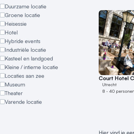
Duurzame locatie
Groene locatie
Heisessie
Hotel
Hybride events
Industriële locatie
Kasteel en landgoed
Kleine / intieme locatie
Locaties aan zee
Court Hotel C
Museum
Utrecht
8 - 40 persone
Theater
Varende locatie
Hier vind je ee