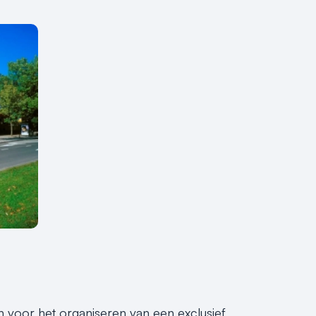
ijn voor het organiseren van een exclusief