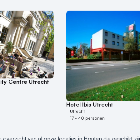
ity Centre Utrecht
n
Hotel Ibis Utrecht
Utrecht
17 - 40 personen
n overzicht van al onze locaties in Houten die geschikt z