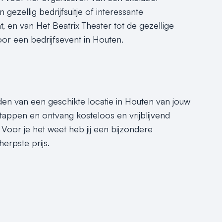
gezellig bedrijfsuitje of interessante
nt, en van Het Beatrix Theater tot de gezellige
or een bedrijfsevent in Houten.
nden van een geschikte locatie in Houten van jouw
tappen en ontvang kosteloos en vrijblijvend
Voor je het weet heb jij een bijzondere
erpste prijs.