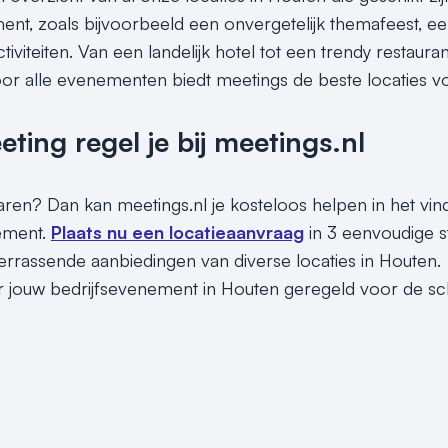
nt, zoals bijvoorbeeld een onvergetelijk themafeest, een 
tiviteiten. Van een landelijk hotel tot een trendy restaura
or alle evenementen biedt meetings de beste locaties vo
ing regel je bij meetings.nl
sparen? Dan kan meetings.nl je kosteloos helpen in het vi
nement.
Plaats nu een locatieaanvraag
in 3 eenvoudige s
rrassende aanbiedingen van diverse locaties in Houten. 
r jouw bedrijfsevenement in Houten geregeld voor de sch