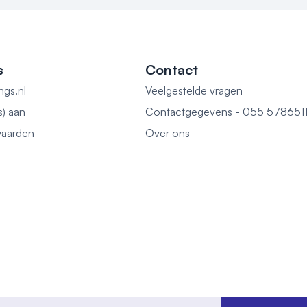
s
Contact
ngs.nl
Veelgestelde vragen
s) aan
Contactgegevens - 055 578651
aarden
Over ons