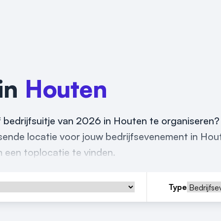
 in
Houten
 bedrijfsuitje van 2026 in Houten te organiseren?
assende locatie voor jouw bedrijfsevenement in Hou
m een toplocatie te vinden.
Type