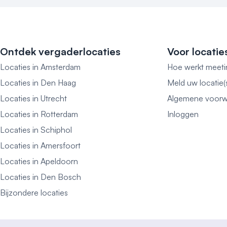
Ontdek vergaderlocaties
Voor locatie
Locaties in Amsterdam
Hoe werkt meeti
Locaties in Den Haag
Meld uw locatie(
Locaties in Utrecht
Algemene voorw
Locaties in Rotterdam
Inloggen
Locaties in Schiphol
Locaties in Amersfoort
Locaties in Apeldoorn
Locaties in Den Bosch
Bijzondere locaties