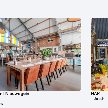
ant Nieuwegein
NAR
Utrecht
en