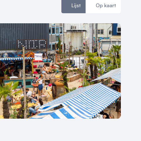
Lijst
Op kaart