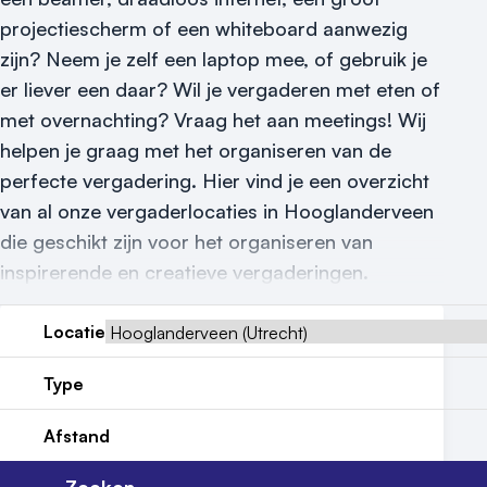
projectiescherm of een whiteboard aanwezig
Reviews (5⭐️)
zijn? Neem je zelf een laptop mee, of gebruik je
Contact
er liever een daar? Wil je vergaderen met eten of
met overnachting? Vraag het aan meetings! Wij
helpen je graag met het organiseren van de
perfecte vergadering. Hier vind je een overzicht
van al onze vergaderlocaties in Hooglanderveen
die geschikt zijn voor het organiseren van
inspirerende en creatieve vergaderingen.
Locatie
Type
Afstand