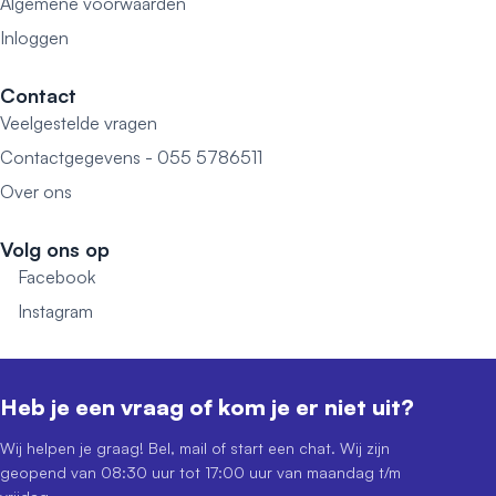
Algemene voorwaarden
Inloggen
Contact
Veelgestelde vragen
Contactgegevens - 055 5786511
Over ons
Volg ons op
Facebook
Instagram
Heb je een vraag of kom je er niet uit?
Wij helpen je graag! Bel, mail of start een chat. Wij zijn
geopend van 08:30 uur tot 17:00 uur van maandag t/m