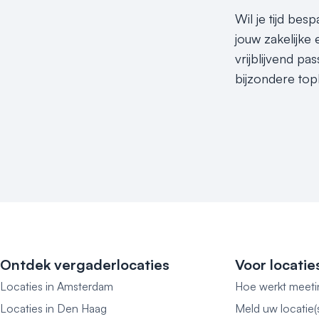
Wil je tijd be
jouw zakelijke
vrijblijvend p
bijzondere top
Ontdek vergaderlocaties
Voor locatie
Locaties in Amsterdam
Hoe werkt meeti
Locaties in Den Haag
Meld uw locatie(