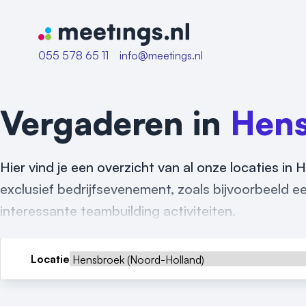
Naar home van Meetings
055 578 65 11
info@meetings.nl
Vergaderen in
Hen
Hier vind je een overzicht van al onze locaties in
exclusief bedrijfsevenement, zoals bijvoorbeeld een
interessante teambuilding activiteiten.
Locatie