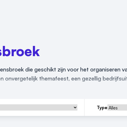
sbroek
 Hensbroek die geschikt zijn voor het organiseren v
 onvergetelijk themafeest, een gezellig bedrijfsuit
Type