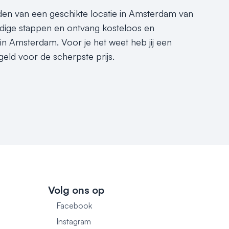
inden van een geschikte locatie in Amsterdam van
dige stappen en ontvang kosteloos en
 in Amsterdam. Voor je het weet heb jij een
eld voor de scherpste prijs.
Volg ons op
Facebook
1
Instagram