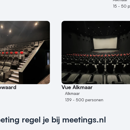
15 - 50 
owaard
Vue Alkmaar
Alkmaar
139 - 500 personen
ing regel je bij meetings.nl