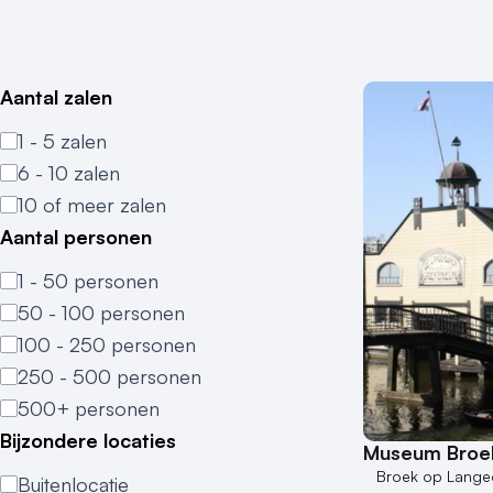
Aantal zalen
1 - 5 zalen
6 - 10 zalen
10 of meer zalen
Aantal personen
1 - 50 personen
50 - 100 personen
100 - 250 personen
250 - 500 personen
500+ personen
Bijzondere locaties
Museum Broek
Broek op Langed
Buitenlocatie