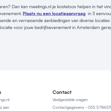
sparen? Dan kan meetings.nl je kosteloos helpen in het v
 evenement.
Plaats nu een locatieaanvraag
in 3 eenvou
assende en verrassende aanbiedingen van diverse locaties
locatie voor jouw bedrijfsevenement in Amsterdam gereg
s
Contact
ngs.nl
Veelgestelde vragen
s) aan
Contactgegevens - 055 578651