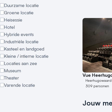
Duurzame locatie
Groene locatie
Heisessie
Hotel
Hybride events
Industriële locatie
Kasteel en landgoed
Kleine / intieme locatie
Locaties aan zee
Museum
Vue Heerhug
Theater
Heerhugowaard
Varende locatie
309 personen
Jouw meet