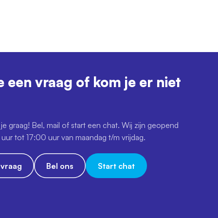
e een vraag of kom je er niet
je graag! Bel, mail of start een chat. Wij zijn geopend
uur tot 17:00 uur van maandag t/m vrijdag.
e vraag
Bel ons
Start chat