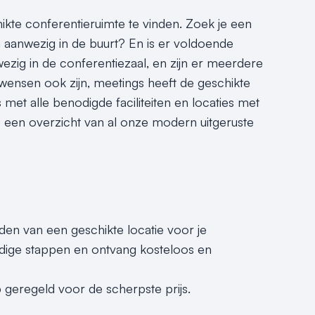
hikte conferentieruimte te vinden. Zoek je een
 aanwezig in de buurt? En is er voldoende
ezig in de conferentiezaal, en zijn er meerdere
wensen ook zijn, meetings heeft de geschikte
 met alle benodigde faciliteiten en locaties met
je een overzicht van al onze modern uitgeruste
nden van een geschikte locatie voor je
dige stappen en ontvang kosteloos en
 geregeld voor de scherpste prijs.