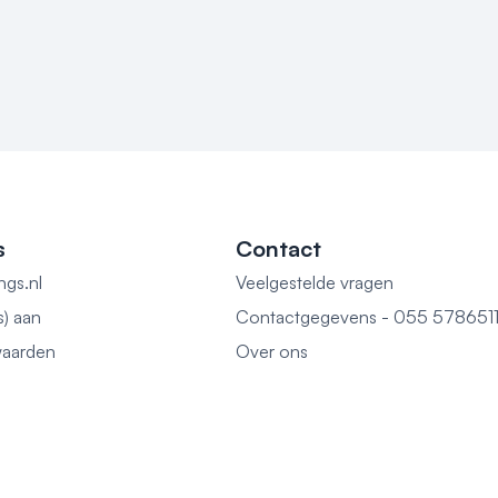
s
Contact
ngs.nl
Veelgestelde vragen
s) aan
Contactgegevens - 055 578651
aarden
Over ons