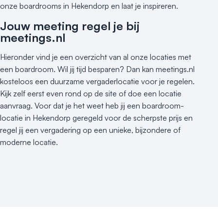
Kleine / intieme locatie
onze boardrooms in Hekendorp en laat je inspireren.
Locaties aan zee
Jouw meeting regel je bij
Museum
meetings.nl
Theater
Varende locatie
Hieronder vind je een overzicht van al onze locaties met
een boardroom. Wil jij tijd besparen? Dan kan meetings.nl
kosteloos een duurzame vergaderlocatie voor je regelen.
Kijk zelf eerst even rond op de site of doe een locatie
aanvraag. Voor dat je het weet heb jij een boardroom-
locatie in Hekendorp geregeld voor de scherpste prijs en
regel jij een vergadering op een unieke, bijzondere of
moderne locatie.