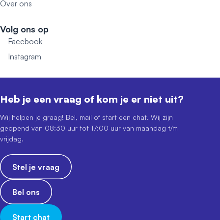
Over ons
Volg ons op
Facebook
Instagram
Heb je een vraag of kom je er niet uit?
Wij helpen je graag! Bel, mail of start een chat. Wij zijn
geopend van 08:30 uur tot 17:00 uur van maandag t/m
vrijdag.
Stel je vraag
Bel ons
Start chat