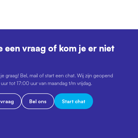
e een vraag of kom je er niet
je graag! Bel, mail of start een chat. Wij zijn geopend
uur tot 17:00 uur van maandag t/m vrijdag.
e vraag
Bel ons
Start chat