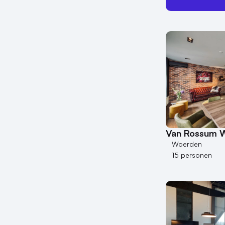
Van Rossum 
Woerden
15 personen