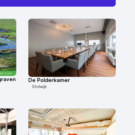
graven
De Polderkamer
Stolwijk