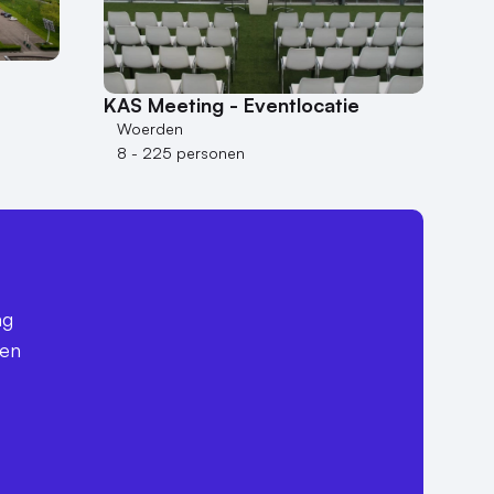
KAS Meeting - Eventlocatie
Woerden
8 - 225 personen
ag
een