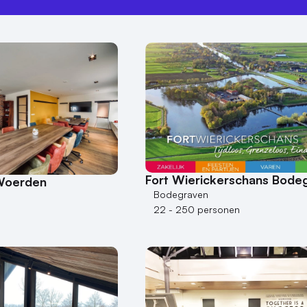
Fort Wierickerschans Bode
Woerden
Bodegraven
22 - 250 personen