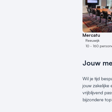
Mercatu
Reeuwijk
10 - 160 person
Jouw meet
Wil je tijd be
jouw zakelijke
vrijblijvend p
bijzondere top