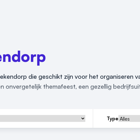
endorp
 Hekendorp die geschikt zijn voor het organiseren 
 onvergetelijk themafeest, een gezellig bedrijfsuit
Type