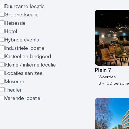
Duurzame locatie
Groene locatie
Heisessie
Hotel
Hybride events
Industriële locatie
Kasteel en landgoed
Kleine / intieme locatie
Plein 7
Locaties aan zee
Woerden
Museum
8 - 100 person
Theater
Varende locatie