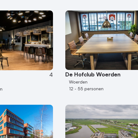
De Hofclub Woerden
4
Woerden
12 - 55 personen
en