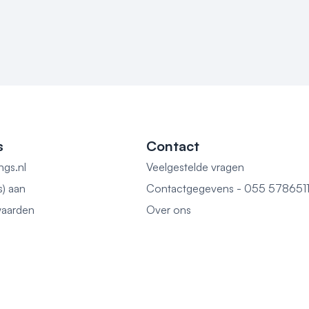
s
Contact
ngs.nl
Veelgestelde vragen
s) aan
Contactgegevens - 055 578651
aarden
Over ons