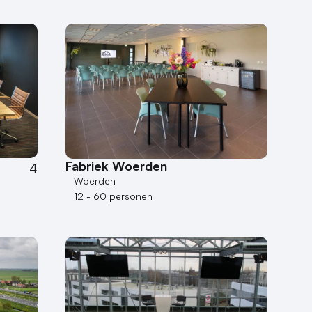
Fabriek Woerden
4
Woerden
12 - 60 personen