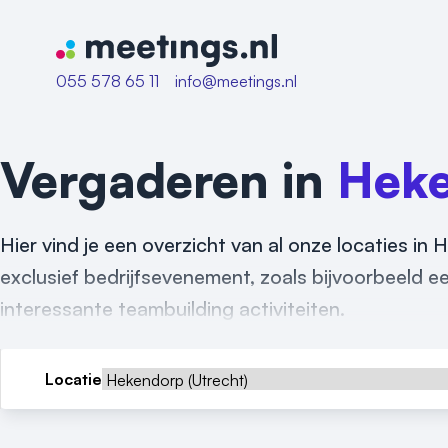
Naar home van Meetings
055 578 65 11
info@meetings.nl
Vergaderen in
Hek
Hier vind je een overzicht van al onze locaties in
exclusief bedrijfsevenement, zoals bijvoorbeeld een
interessante teambuilding activiteiten.
Locatie