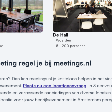
De Hall
Woerden
8 - 200 personen
en
ing regel je bij meetings.nl
sparen? Dan kan meetings.nl je kosteloos helpen in het v
 evenement.
Plaats nu een locatieaanvraag
in 3 eenvou
assende en verrassende aanbiedingen van diverse locaties
locatie voor jouw bedrijfsevenement in Amsterdam gereg