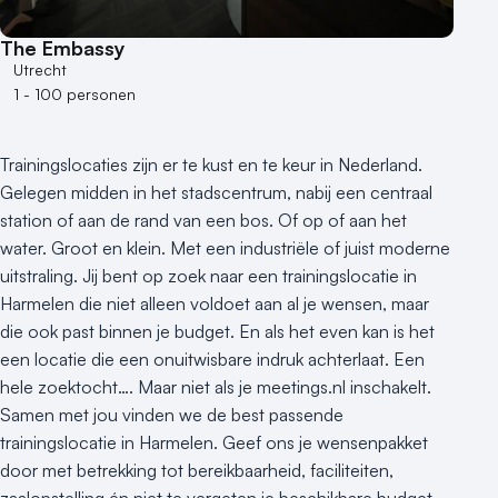
The Embassy
Utrecht
1 - 100 personen
Trainingslocaties zijn er te kust en te keur in Nederland.
Gelegen midden in het stadscentrum, nabij een centraal
station of aan de rand van een bos. Of op of aan het
water. Groot en klein. Met een industriële of juist moderne
uitstraling. Jij bent op zoek naar een trainingslocatie in
Harmelen die niet alleen voldoet aan al je wensen, maar
die ook past binnen je budget. En als het even kan is het
een locatie die een onuitwisbare indruk achterlaat. Een
hele zoektocht…. Maar niet als je meetings.nl inschakelt.
Samen met jou vinden we de best passende
trainingslocatie in Harmelen. Geef ons je wensenpakket
door met betrekking tot bereikbaarheid, faciliteiten,
zaalopstelling én niet te vergeten je beschikbare budget.