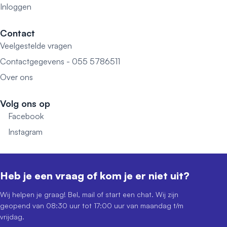
Inloggen
Contact
Veelgestelde vragen
Contactgegevens - 055 5786511
Over ons
Volg ons op
Facebook
Instagram
Heb je een vraag of kom je er niet uit?
Wij helpen je graag! Bel, mail of start een chat. Wij zijn
geopend van 08:30 uur tot 17:00 uur van maandag t/m
vrijdag.