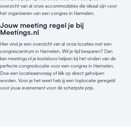
overzicht van al onze accommodaties die ideaal zijn voor
Varende locatie
het organiseren van een congres in Harmelen.
Jouw meeting regel je bij
Meetings.nl
Hier vind je een overzicht van al onze locaties met een
congrescentrum in Harmelen. Wil je tijd besparen? Dan
kan meetings.nl je kosteloos helpen bij het vinden van de
perfecte congreslocatie voor een congres in Harmelen.
Doe een locatieaanvraag of klik op direct geholpen
worden. Voor je het weet heb jij een toplocatie geregeld
voor jouw evenement voor de scherpste prijs.