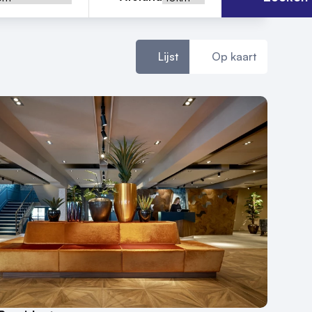
Lijst
Op kaart