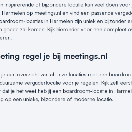
en inspirerende of bijzondere locatie kan veel doen voor 
 Harmelen op meetings.nl en vind een passende vergade
oardroom-locaties in Harmelen zijn uniek en bijzonder e
en goede zal komen. Kijk hieronder voor een compleet 
reren.
ing regel je bij meetings.nl
 je een overzicht van al onze locaties met een boardroom
duurzame vergaderlocatie voor je regelen. Kijk zelf eers
 dat je het weet heb jij een boardroom-locatie in Harmele
g op een unieke, bijzondere of moderne locatie.