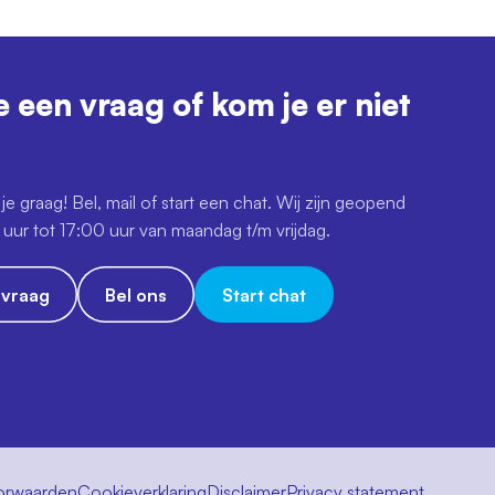
e een vraag of kom je er niet
je graag! Bel, mail of start een chat. Wij zijn geopend
uur tot 17:00 uur van maandag t/m vrijdag.
e vraag
Bel ons
Start chat
orwaarden
Cookieverklaring
Disclaimer
Privacy statement