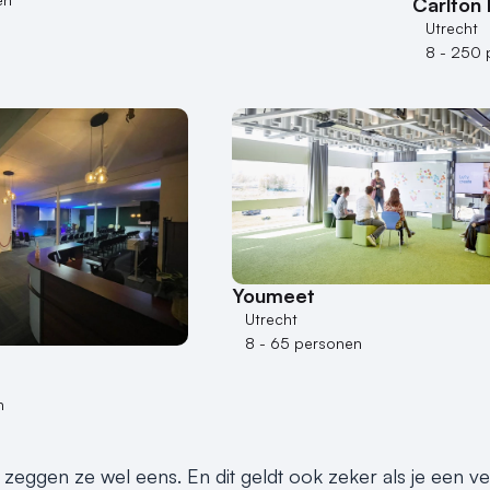
Carlton 
Utrecht
8 - 250 
Youmeet
Utrecht
8 - 65 personen
n
s, zeggen ze wel eens. En dit geldt ook zeker als je een 