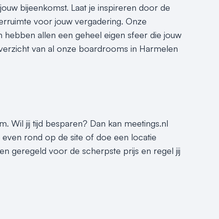
jouw bijeenkomst. Laat je inspireren door de
rruimte voor jouw vergadering. Onze
n hebben allen een geheel eigen sfeer die jouw
overzicht van al onze boardrooms in Harmelen
. Wil jij tijd besparen? Dan kan meetings.nl
t even rond op de site of doe een locatie
n geregeld voor de scherpste prijs en regel jij