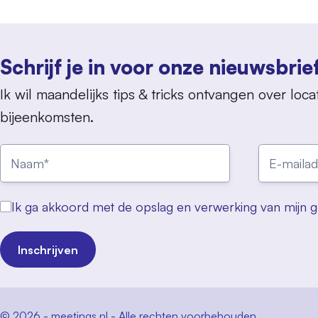
Schrijf je in voor onze nieuwsbrie
Ik wil maandelijks tips & tricks ontvangen over locat
bijeenkomsten.
Ik ga akkoord met de opslag en verwerking van mijn 
Inschrijven
© 2026 - meetings.nl - Alle rechten voorbehouden