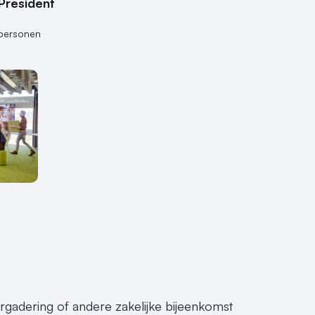
President
personen
vergadering of andere zakelijke bijeenkomst