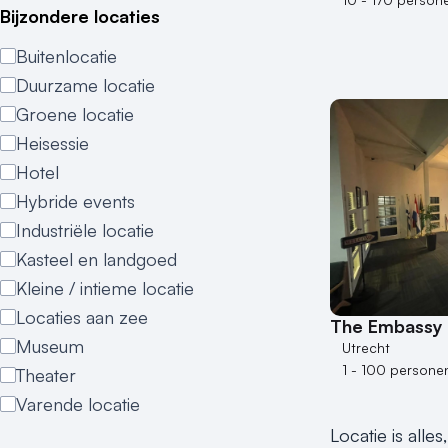
Bijzondere locaties
Buitenlocatie
Duurzame locatie
Groene locatie
Heisessie
Hotel
Hybride events
Industriële locatie
Kasteel en landgoed
Kleine / intieme locatie
Locaties aan zee
The Embassy
Museum
Utrecht
1 - 100 persone
Theater
Varende locatie
Locatie is alle