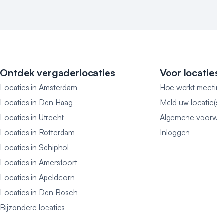
Ontdek vergaderlocaties
Voor locatie
Locaties in Amsterdam
Hoe werkt meeti
Locaties in Den Haag
Meld uw locatie(
Locaties in Utrecht
Algemene voorw
Locaties in Rotterdam
Inloggen
Locaties in Schiphol
Locaties in Amersfoort
Locaties in Apeldoorn
Locaties in Den Bosch
Bijzondere locaties