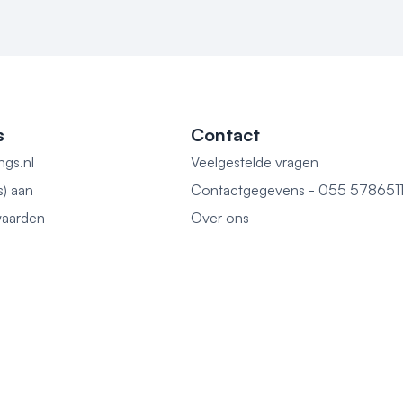
s
Contact
ngs.nl
Veelgestelde vragen
s) aan
Contactgegevens - 055 578651
aarden
Over ons