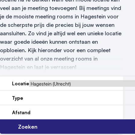
Reviews (5⭐️)
veel aan je meeting toevoegen! Bij meetings vind
je de mooiste meeting rooms in Hagestein voor
Contact
de scherpste prijs die precies bij jouw wensen
aansluiten. Zo vind je altijd wel een unieke locatie
waar goede ideeën kunnen ontstaan en
opbloeien. Kijk hieronder voor een compleet
overzicht van al onze meeting rooms in
Hagestein en laat je verrassen!
Locatie
Type
Afstand
Zoeken