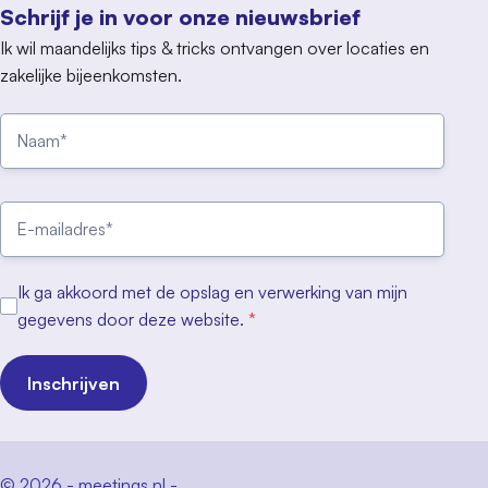
Schrijf je in voor onze nieuwsbrief
Ik wil maandelijks tips & tricks ontvangen over locaties en
zakelijke bijeenkomsten.
Ik ga akkoord met de opslag en verwerking van mijn
gegevens door deze website.
*
Inschrijven
© 2026 - meetings.nl -