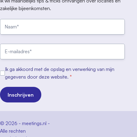
Ik wil maandelijks tips & tricks ontvangen over locaties en
zakelijke bijeenkomsten.
Ik ga akkoord met de opslag en verwerking van mijn
gegevens door deze website.
*
Inschrijven
© 2026 - meetings.nl -
Alle rechten