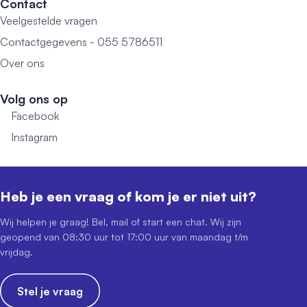
Contact
Veelgestelde vragen
Contactgegevens - 055 5786511
Over ons
Volg ons op
Facebook
Instagram
Heb je een vraag of kom je er niet uit?
Wij helpen je graag! Bel, mail of start een chat. Wij zijn
geopend van 08:30 uur tot 17:00 uur van maandag t/m
vrijdag.
Stel je vraag