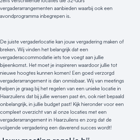
zelfs verschillende locaties die 32-uurs
vergaderarrangementen aanbieden waarbij ook een
avondprogramma inbegrepen is.
De juiste vergaderlocatie kan jouw vergadering maken of
breken. Wij vinden het belangrijk dat een
vergaderaccommodatie iets toe voegt aan jullie
bijeenkomst. Het moet je inspireren waardoor jullie tot
nieuwe hoogtes kunnen komen! Een goed verzorgd
vergaderarrangement is dan onmisbaar. Wij van meetings
helpen je graag bij het regelen van een unieke locatie in
Haarzuilens dat bij jullie wensen past én, ook niet bepaald
onbelangrijk, in jullie budget past! Kijk hieronder voor een
compleet overzicht van al onze locaties met een
vergaderarrangement in Haarzuilens en zorg dat de
volgende vergadering een daverend succes wordt!