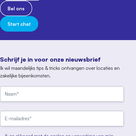
Bel ons
Start chat
Schrijf je in voor onze nieuwsbrief
Ik wil maandelijks tips & tricks ontvangen over locaties en
zakelijke bijeenkomsten.