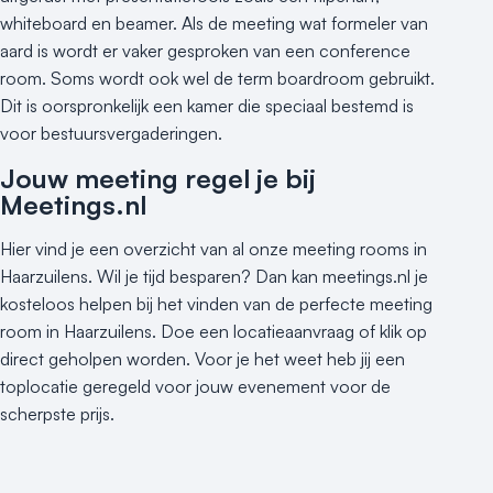
whiteboard en beamer. Als de meeting wat formeler van
aard is wordt er vaker gesproken van een conference
room. Soms wordt ook wel de term boardroom gebruikt.
Dit is oorspronkelijk een kamer die speciaal bestemd is
voor bestuursvergaderingen.
Jouw meeting regel je bij
Meetings.nl
Hier vind je een overzicht van al onze meeting rooms in
Haarzuilens. Wil je tijd besparen? Dan kan meetings.nl je
kosteloos helpen bij het vinden van de perfecte meeting
room in Haarzuilens. Doe een locatieaanvraag of klik op
direct geholpen worden. Voor je het weet heb jij een
toplocatie geregeld voor jouw evenement voor de
scherpste prijs.