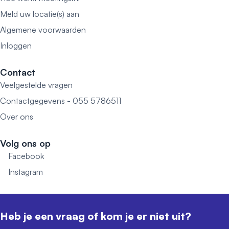
Meld uw locatie(s) aan
Algemene voorwaarden
Inloggen
Contact
Veelgestelde vragen
Contactgegevens - 055 5786511
Over ons
Volg ons op
Facebook
Instagram
Heb je een vraag of kom je er niet uit?