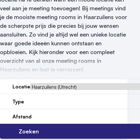
Reviews (5⭐️)
veel aan je meeting toevoegen! Bij meetings vind
je de mooiste meeting rooms in Haarzuilens voor
Contact
de scherpste prijs die precies bij jouw wensen
aansluiten. Zo vind je altijd wel een unieke locatie
waar goede ideeën kunnen ontstaan en
opbloeien. Kijk hieronder voor een compleet
overzicht van al onze meeting rooms in
Haarzuilens en laat je verrassen!
Locatie
Type
Afstand
Zoeken