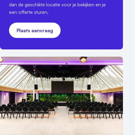
dan de geschikte locatie voor je bekijken en je
een offerte sturen.
Plaats aanvraag