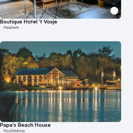
Boutique Hotel 't Vosje
Haarlem
Papa's Beach House
Hoofddorp