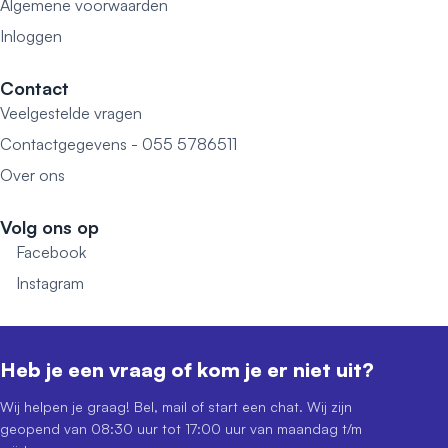
Algemene voorwaarden
Inloggen
Contact
Veelgestelde vragen
Contactgegevens - 055 5786511
Over ons
Volg ons op
Facebook
Instagram
Heb je een vraag of kom je er niet uit?
Wij helpen je graag! Bel, mail of start een chat. Wij zijn
geopend van 08:30 uur tot 17:00 uur van maandag t/m