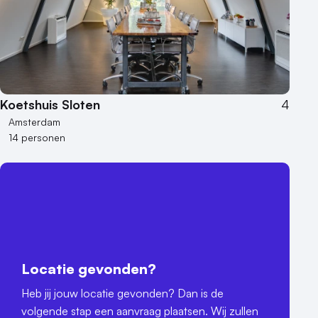
Koetshuis Sloten
4
Amsterdam
14 personen
Locatie gevonden?
Heb jij jouw locatie gevonden? Dan is de
volgende stap een aanvraag plaatsen. Wij zullen