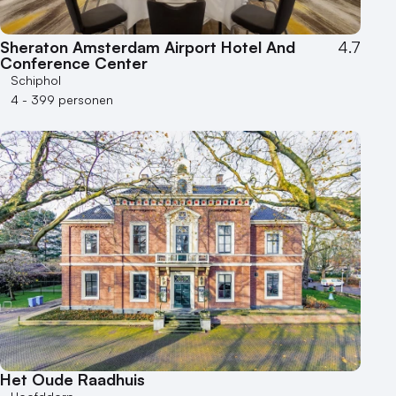
Sheraton Amsterdam Airport Hotel And
4.7
Conference Center
Schiphol
4 - 399 personen
Het Oude Raadhuis