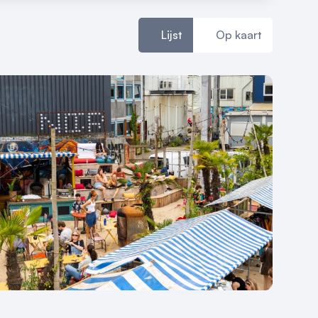
Lijst
Op kaart