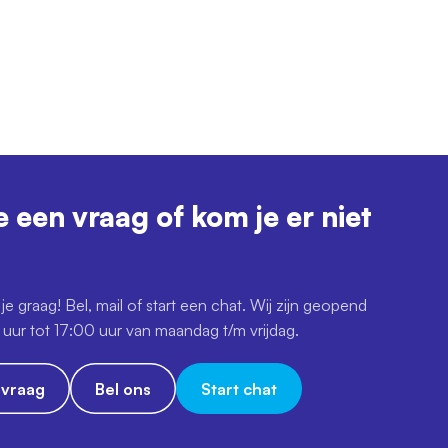
e een vraag of kom je er niet
je graag! Bel, mail of start een chat. Wij zijn geopend
uur tot 17:00 uur van maandag t/m vrijdag.
e vraag
Bel ons
Start chat