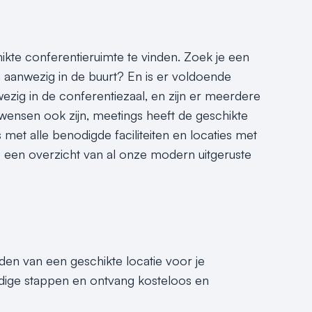
hikte conferentieruimte te vinden. Zoek je een
 aanwezig in de buurt? En is er voldoende
ezig in de conferentiezaal, en zijn er meerdere
wensen ook zijn, meetings heeft de geschikte
 met alle benodigde faciliteiten en locaties met
je een overzicht van al onze modern uitgeruste
nden van een geschikte locatie voor je
dige stappen en ontvang kosteloos en