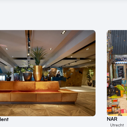
NAR
dent
Utrecht