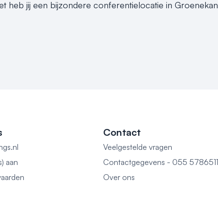
et heb jij een bijzondere conferentielocatie in Groenekan
s
Contact
ngs.nl
Veelgestelde vragen
s) aan
Contactgegevens - 055 578651
aarden
Over ons