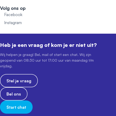
Volg ons op
Facebook
Instagram
Heb je een vraag of kom je er niet uit?
Wij helpen je graag! Bel, mail of start een chat. Wij zijn
geopend van 08:30 uur tot 17:00 uur van maandag t/m
vrijdag.
Stel je vraag
Bel ons
Start chat