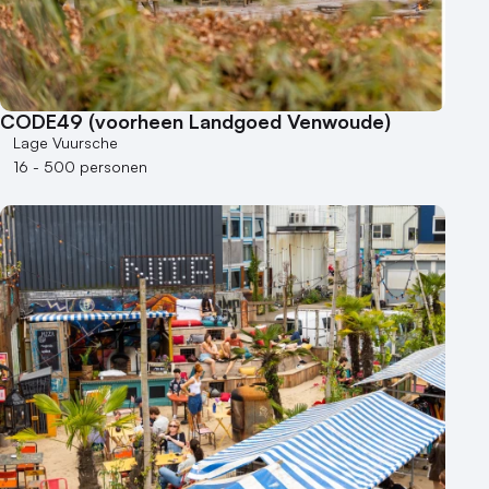
CODE49 (voorheen Landgoed Venwoude)
Lage Vuursche
16 - 500 personen