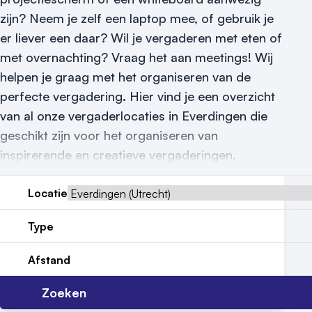
zijn? Neem je zelf een laptop mee, of gebruik je
Reviews (5⭐️)
er liever een daar? Wil je vergaderen met eten of
Contact
met overnachting? Vraag het aan meetings! Wij
helpen je graag met het organiseren van de
perfecte vergadering. Hier vind je een overzicht
van al onze vergaderlocaties in Everdingen die
geschikt zijn voor het organiseren van
inspirerende en creatieve vergaderingen.
Locatie
Type
Afstand
Zoeken