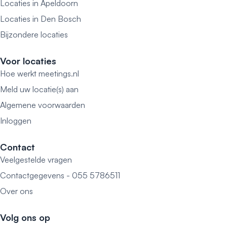
Locaties in Apeldoorn
Locaties in Den Bosch
Bijzondere locaties
Voor locaties
Hoe werkt meetings.nl
Meld uw locatie(s) aan
Algemene voorwaarden
Inloggen
Contact
Veelgestelde vragen
Contactgegevens - 055 5786511
Over ons
Volg ons op