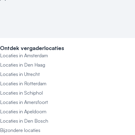
Kleine / intieme locatie
Locaties aan zee
Museum
Theater
Varende locatie
Ontdek vergaderlocaties
Locaties in Amsterdam
Locaties in Den Haag
Locaties in Utrecht
Locaties in Rotterdam
Locaties in Schiphol
Locaties in Amersfoort
Locaties in Apeldoorn
Locaties in Den Bosch
Bijzondere locaties