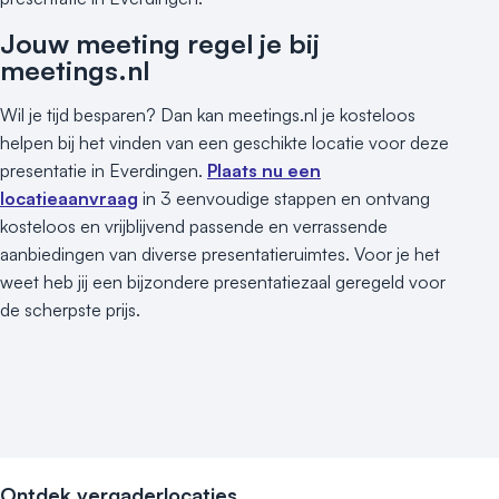
Museum
Theater
Jouw meeting regel je bij
Varende locatie
meetings.nl
Wil je tijd besparen? Dan kan meetings.nl je kosteloos
helpen bij het vinden van een geschikte locatie voor deze
presentatie in Everdingen.
Plaats nu een
locatieaanvraag
in 3 eenvoudige stappen en ontvang
kosteloos en vrijblijvend passende en verrassende
aanbiedingen van diverse presentatieruimtes. Voor je het
weet heb jij een bijzondere presentatiezaal geregeld voor
de scherpste prijs.
Ontdek vergaderlocaties