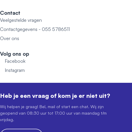
Contact
Veelgestelde vragen
Contactgegevens - 055 5786511
Over ons
Volg ons op
Facebook
Instagram
Heb je een vraag of kom je er niet uit?
Wij helpen je graag! Bel, mail of start een chat. Wij zijn
geopend van 08:30 uur tot 17:00 uur van maandag t/m
vrijdag.