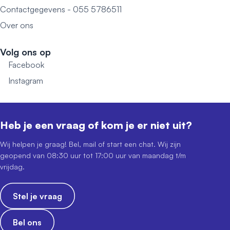
Contactgegevens - 055 5786511
Over ons
Volg ons op
Facebook
Instagram
Heb je een vraag of kom je er niet uit?
Wij helpen je graag! Bel, mail of start een chat. Wij zijn
geopend van 08:30 uur tot 17:00 uur van maandag t/m
vrijdag.
Stel je vraag
Bel ons