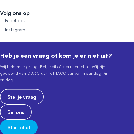
Volg ons op
Facebook
Instagram
Heb je een vraag of kom je er niet uit?
Wij helpen je graag! Bel, mail of start een chat. Wij zijn
geopend van 08:30 uur tot 17:00 uur van maandag t/m
vrijdag.
Stel je vraag
Bel ons
Start chat