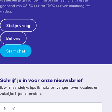
Wij helpen je graag! Bel, mail of start een chat. Wij zijn
geopend van 08:30 uur tot 17:00 uur van maandag t/m
vrijdag.
Stel je vraag
Bel ons
Start chat
Schrijf je in voor onze nieuwsbrief
Ik wil maandelijks tips & tricks ontvangen over locaties en
zakelijke bijeenkomsten.