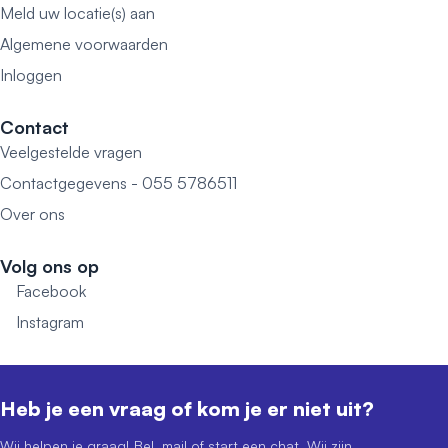
Meld uw locatie(s) aan
Algemene voorwaarden
Inloggen
Contact
Veelgestelde vragen
Contactgegevens - 055 5786511
Over ons
Volg ons op
Facebook
Instagram
Heb je een vraag of kom je er niet uit?
Wij helpen je graag! Bel, mail of start een chat. Wij zijn