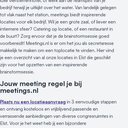
luxe viersterrenhotel, of werk aan de teamspirit van je
bedrijf terwijl je uitkijkt over het water. Van landelijk gelegen
tot vlak naast het station, meetings biedt inspirerende
locaties voor elk bedrijf. Wil je een grote zaal, of liever een
intiemere sfeer? Catering op locatie, of een restaurant in
de buurt? Zorg ervoor dat je de brainstormsessie goed
voorbereidt! Meetings.nl is er om het jou als secretaresse
makkelijk te maken om een toplocatie te vinden. Hier vind
je een overzicht van al onze locaties in Elst die geschikt
zijn voor het opzetten van een inspirerende
brainstormsessie.
Jouw meeting regel je bij
meetings.nl
Plaats nu een locatieaanvraag
in 3 eenvoudige stappen
en ontvang kosteloos en vrijblijvend passende en
verrassende aanbiedingen van diverse congresruimtes in
Elst. Voor je het weet heb jij een bijzondere