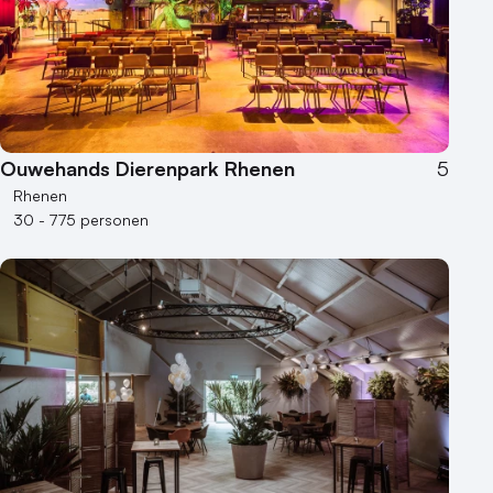
Ouwehands Dierenpark Rhenen
5
Rhenen
30 - 775 personen