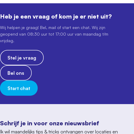
Heb je een vraag of kom je er niet uit?
Wij helpen je graag! Bel, mail of start een chat. Wij zijn
geopend van 08:30 uur tot 17:00 uur van maandag t/m
vrijdag.
Stel je vraag
Bel ons
Start chat
Schrijf je in voor onze nieuwsbrief
Ik wil maandelijks tips & tricks ontvangen over locaties en