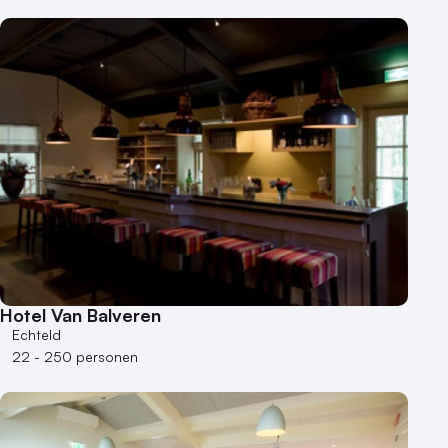
Hotel Van Balveren
Echteld
22 - 250 personen